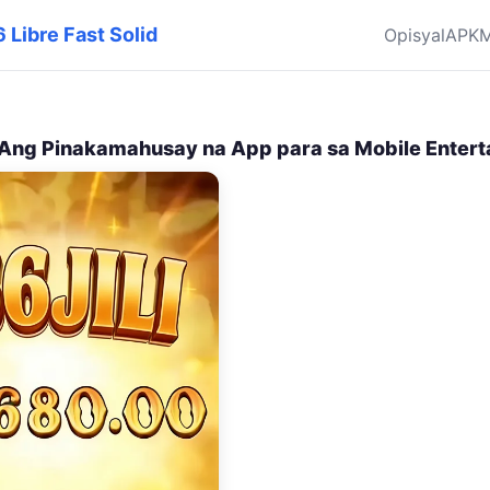
6 Libre Fast Solid
Opisyal
APK
M
: Ang Pinakamahusay na App para sa Mobile Enter