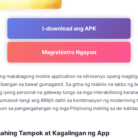
I-download ang APK
Magrehistro Ngayon
sang makabagong mobile application na idinisenyo upang magbi
 libangan sa bawat gumagamit. Sa gitna ng mabilis na takbo ng b
ing iyong personal na gateway tungo sa mga interaktibong karan
umukod-tangi ang 866jili dahil sa kombinasyon ng modernong t
on sa pangangailangan ng mga Pilipinong mahilig sa de-kalidad 
ahing Tampok at Kagalingan ng App