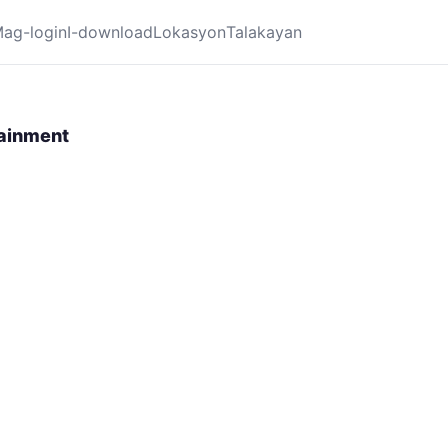
ag-login
I-download
Lokasyon
Talakayan
tainment