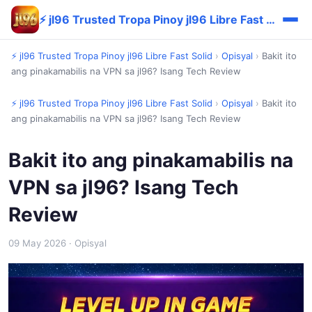
⚡ jl96 Trusted Tropa Pinoy jl96 Libre Fast Solid
⚡ jl96 Trusted Tropa Pinoy jl96 Libre Fast Solid
›
Opisyal
›
Bakit ito
ang pinakamabilis na VPN sa jl96? Isang Tech Review
⚡ jl96 Trusted Tropa Pinoy jl96 Libre Fast Solid
›
Opisyal
›
Bakit ito
ang pinakamabilis na VPN sa jl96? Isang Tech Review
Bakit ito ang pinakamabilis na
VPN sa jl96? Isang Tech
Review
09 May 2026
· Opisyal