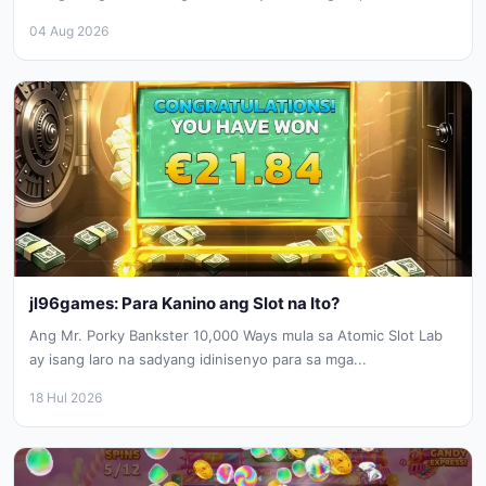
04 Aug 2026
jl96games: Para Kanino ang Slot na Ito?
Ang Mr. Porky Bankster 10,000 Ways mula sa Atomic Slot Lab
ay isang laro na sadyang idinisenyo para sa mga...
18 Hul 2026