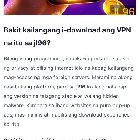
Bakit kailangang i-download ang VPN
na ito sa jl96?
Bilang isang programmer, napaka-importante sa akin
ng privacy at bilis ng internet lalo na kapag kailangang
mag-access ng mga foreign servers. Marami na akong
nasubukang platform, pero sa
jl96
ko lang nahanap
ang version na talagang stable at walang hidden
malware. Kumpara sa ibang websites na puro pop-up
ads, mas malinis at mabilis ang download experience
ko rito.